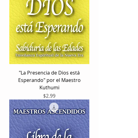
"La Presencia de Dios está
Esperando" por el Maestro
Kuthumi
Precio
$2.99