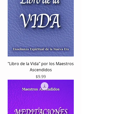
"Libro de la Vida" por los Maestros
Ascendidos
Precio
$9.99