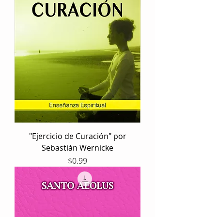
"Ejercicio de Curación" por
Sebastián Wernicke
Precio
$0.99