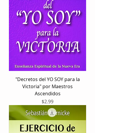
"Decretos del YO SOY para la
Victoria" por Maestros
Ascendidos
Precio
$2.99