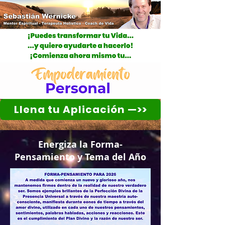
Llena tu Aplicación —>>
Energiza la Forma-
Pensamiento y Tema del Año