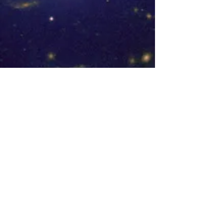
Manantial de Luz
Mapa de Luz