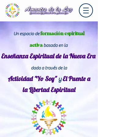
formación espiritual
Un espacio de
activa
basada en la
Enseñanza Espiritual de la Nueva Era
dada a través de la
Actividad "Yo Soy"
El Puente a
y
la
Libertad Espiritual