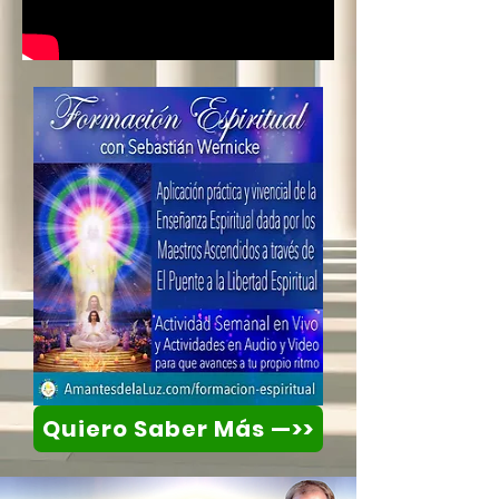
Quiero Saber Más —>>