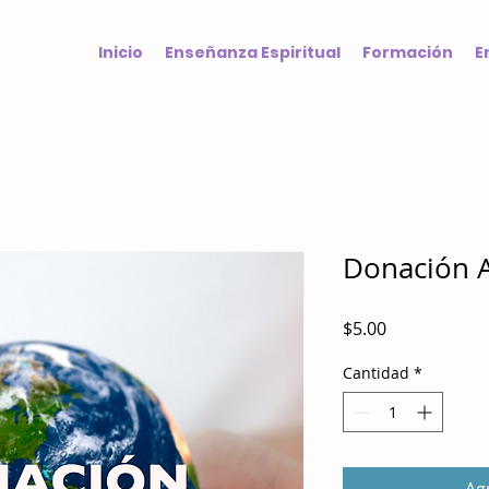
Inicio
Enseñanza Espiritual
Formación
E
Donación 
Precio
$5.00
Cantidad
*