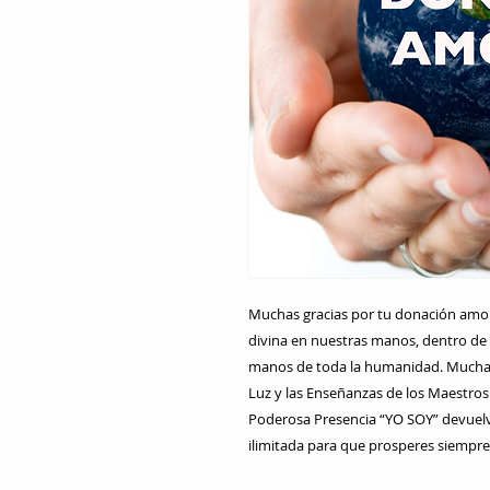
Muchas gracias por tu donación amoro
divina en nuestras manos, dentro de e
manos de toda la humanidad. Muchas g
Luz y las Enseñanzas de los Maestros A
Poderosa Presencia “YO SOY” devuelv
ilimitada para que prosperes siempr