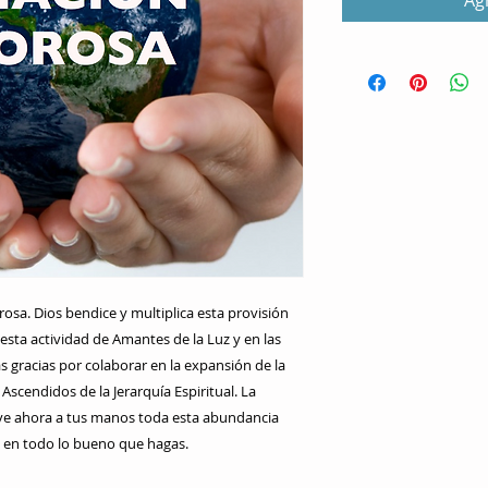
Agr
sa. Dios bendice y multiplica esta provisión 
sta actividad de Amantes de la Luz y en las 
racias por colaborar en la expansión de la 
scendidos de la Jerarquía Espiritual. La 
e ahora a tus manos toda esta abundancia 
e en todo lo bueno que hagas.